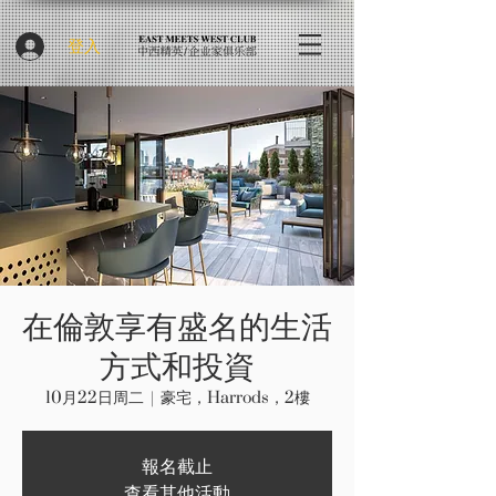
登入
在倫敦享有盛名的生活
方式和投資
10月22日周二
  |  
豪宅，Harrods，2樓
報名截止
查看其他活動