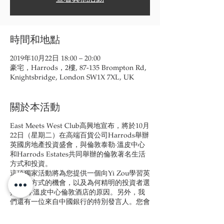
時間和地點
2019年10月22日 18:00 – 20:00
豪宅，Harrods，2樓, 87-135 Brompton Rd,
Knightsbridge, London SW1X 7XL, UK
關於本活動
East Meets West Club高興地宣布，將於10月
22日（星期二）在高端百貨公司Harrods舉辦
英國房地產投資盛會，與倫敦泰勒·溫皮中心
和Harrods Estates共同舉辦的倫敦著名生活
方式和投資。
這項獨家活動將為您提供一個向Yi Zou學習英
國生活方式的機會，以及為何精明的投資者選
擇泰勒·溫皮中心倫敦酒店的原因。另外，我
們還有一位來自中國銀行的特別發言人。您會
很容易理解他們抵押貸款的USPS。